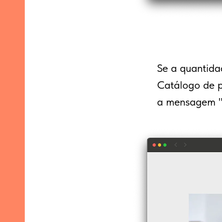
Se a quantida
Catálogo de p
a mensagem "