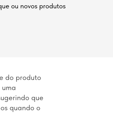
oque ou novos produtos
e do produto
r uma
sugerindo que
ados quando o