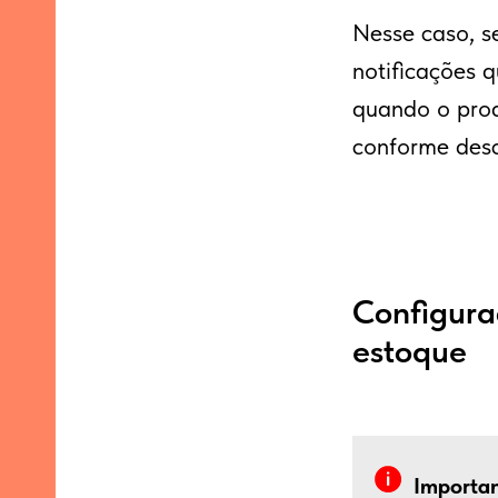
Nesse caso, s
notificações q
quando o prod
conforme desc
Configura
estoque
Importan