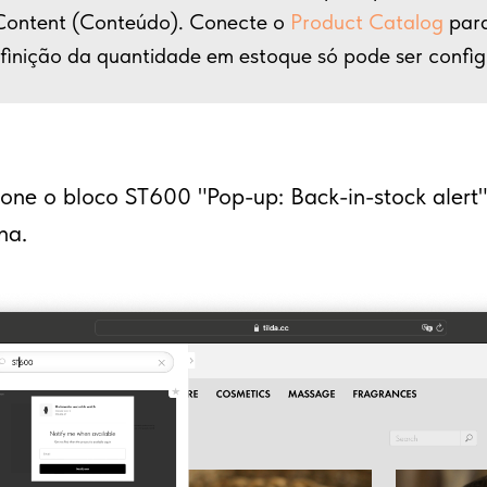
Content (Conteúdo). Conecte o
Product Catalog
para
efinição da quantidade em estoque só pode ser confi
cione o bloco ST600 "Pop-up: Back-in-stock alert
na.