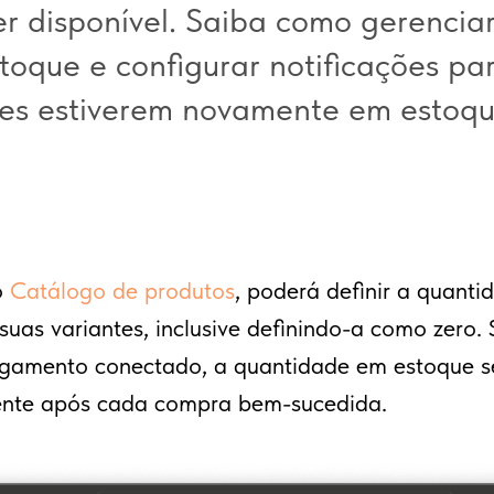
er disponível. Saiba como gerencia
toque e configurar notificações par
es estiverem novamente em estoqu
o
Catálogo de produtos
, poderá definir a quant
uas variantes, inclusive definindo-a como zero. 
gamento conectado, a quantidade em estoque s
nte após cada compra bem-sucedida.