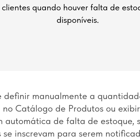
 clientes quando houver falta de est
disponíveis.
 definir manualmente a quantidad
 no Catálogo de Produtos ou exibi
automática de falta de estoque, 
es se inscrevam para serem notific