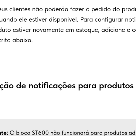
eus clientes não poderão fazer o pedido do pro
uando ele estiver disponível. Para configurar not
uto estiver novamente em estoque, adicione e c
rito abaixo.
ção de notificações para produtos 
te:
O bloco ST600 não funcionará para produtos ad