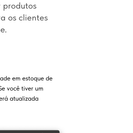
r produtos
a os clientes
e.
idade em estoque de
Se você tiver um
erá atualizada