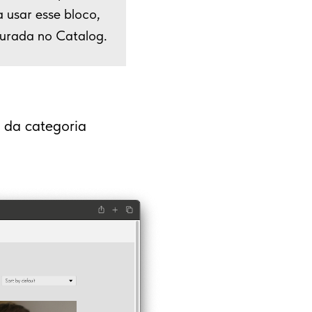
 usar esse bloco,
gurada no Catalog.
" da categoria