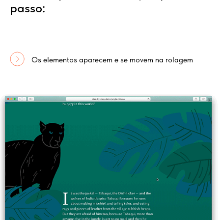
passo:
Os elementos aparecem e se movem na rolagem