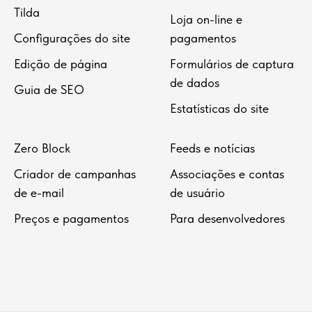
Tilda
Loja on-line e
Configurações do site
pagamentos
Edição de página
Formulários de captura
de dados
Guia de SEO
Estatísticas do site
Zero Block
Feeds e notícias
Criador de campanhas
Associações e contas
de e-mail
de usuário
Preços e pagamentos
Para desenvolvedores