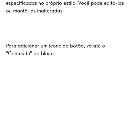
especificadas no próprio estilo. Você pode editá-las
ou mantê-las inalteradas.
Para adicionar um ícone ao botão, vá até o
"Conteúdo" do bloco.