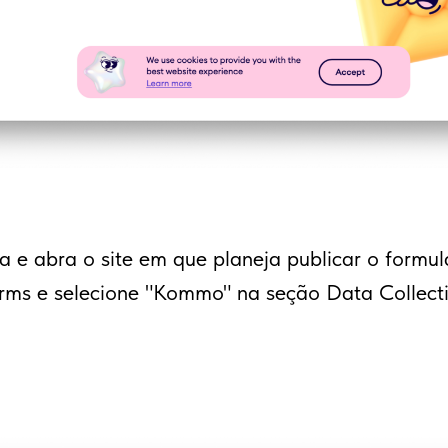
a e abra o site em que planeja publicar o formulá
rms e selecione "Kommo" na seção Data Collecti