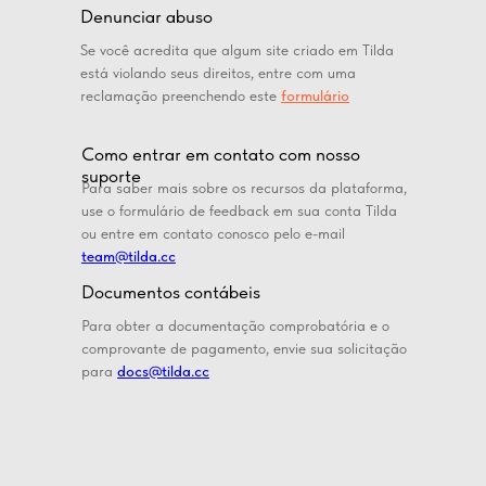
Denunciar abuso
Se você acredita que algum site criado em Tilda
está violando seus direitos, entre com uma
reclamação preenchendo este
formulário
Como entrar em contato com nosso
suporte
Para saber mais sobre os recursos da plataforma,
use o formulário de feedback em sua conta Tilda
ou entre em contato conosco pelo e-mail
team@tilda.cc
Documentos contábeis
Para obter a documentação comprobatória e o
comprovante de pagamento, envie sua solicitação
para
docs@tilda.cc